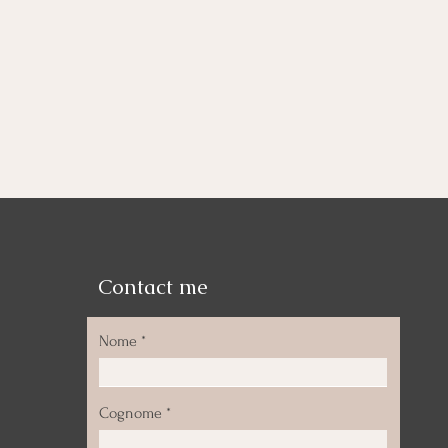
Contact me
Nome
Cognome