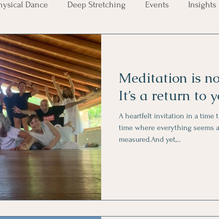
ysical Dance
Deep Stretching
Events
Insights
Meditation is no
It’s a return to y
A heartfelt invitation in a time 
time where everything seems a
measured.And yet,...