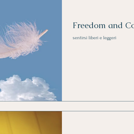
Freedom and C
sentirsi liberi e leggeri