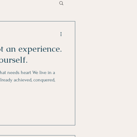
t an experience.
ourself.
that needs heart We live in a
lready achieved, conquered,