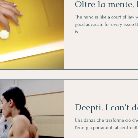
Oltre la mente, 
The mind is like a court of law, w
good advocate for every issue th
is...
Deepti, I can't 
Una danza che trasforma ciò che 
l’energia portandoti al centro di