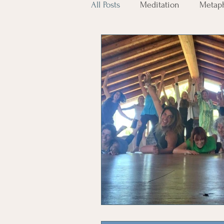
All Posts
Meditation
Metaph