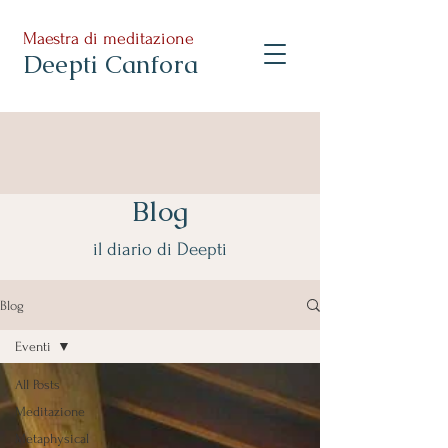
Maestra di meditazione
Deepti Canfora
Blog
il diario di Deepti
Blog
Eventi
All Posts
Meditazione
Metaphysical