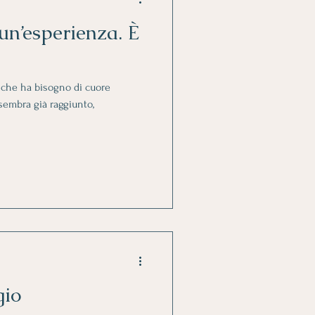
un’esperienza. È
 che ha bisogno di cuore
sembra già raggiunto,
gio