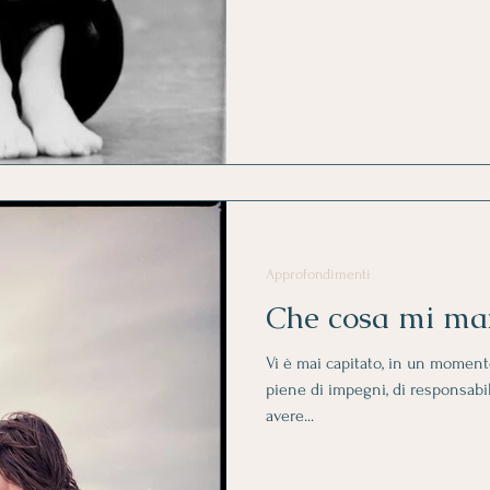
Approfondimenti
Che cosa mi ma
Vi è mai capitato, in un moment
piene di impegni, di responsabilit
avere...