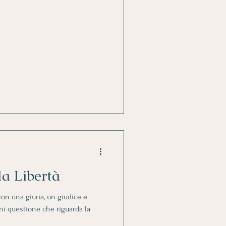
la Libertà
on una giuria, un giudice e
i questione che riguarda la