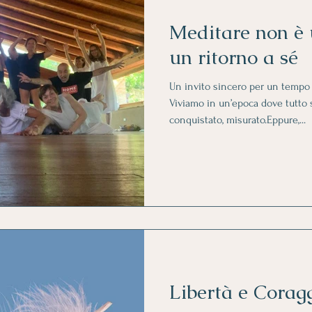
Meditare non è 
un ritorno a sé
Un invito sincero per un tempo
Viviamo in un’epoca dove tutto 
conquistato, misurato.Eppure,...
Libertà e Corag