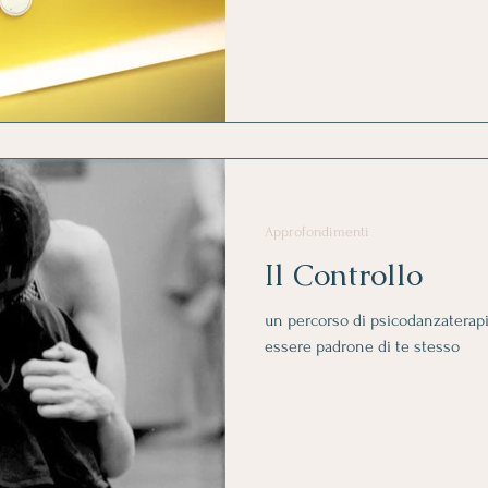
Approfondimenti
Il Controllo
un percorso di psicodanzaterapi
essere padrone di te stesso