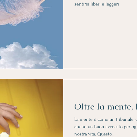
sentirsi liberi e leggeri
Oltre la mente, 
La mente è come un tribunale, c
anche un buon avvocato per ogn
nostra vita. Questo...