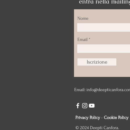
entra nella mailing
Nome
Email
Iscrizione
Email:
info@deepticanfora.co
Privacy Policy
-
Cookie Policy
© 2024 Deepti Canfora.