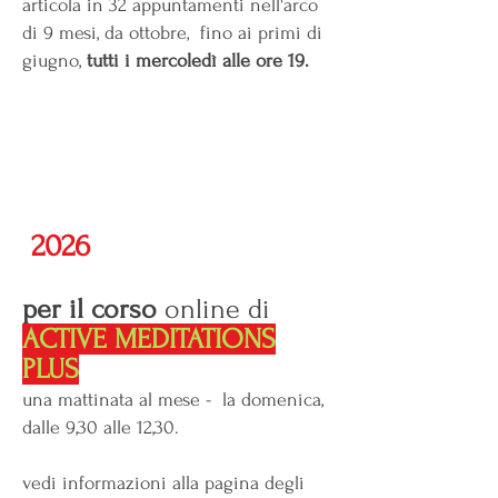
articola in 32 appuntamenti nell'arco
di 9 mesi, da ottobre, fino ai primi di
giugno,
tutti i mercoledì alle ore 19.
2026
per il corso
online di
ACTIVE MEDITATIONS
PLUS
una mattinata al mese - la domenica,
dalle 9,30 alle 12,30.​
vedi informazioni alla pagina degli