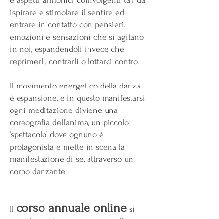
e aspetti armonici coinvolgenti tali da
ispirare e stimolare il sentire ed
entrare in contatto con pensieri,
emozioni e sensazioni che si agitano
in noi, espandendoli invece che
reprimerli, contrarli o lottarci contro.
Il movimento energetico della danza
è espansione, e in questo manifestarsi
ogni meditazione diviene una
coreografia dell’anima, un piccolo
‘spettacolo’ dove ognuno è
protagonista e mette in scena la
manifestazione di sé, attraverso un
corpo danzante.
corso annuale online
Il
si