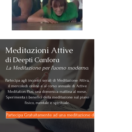
Meditazioni Attive
di Deepti Canfora
La Meditazione per l’uomo moderno.
Partecipa agli incontri serali di Meditazione Attiva,
il mercoledì online e al corso annuale di Active
Meditation Plus, una domenica mattina al mese.
Sperimenta i benefici della meditazione sul piano
fisico, mentale e spirituale.
Partecipa Gratuitamente ad una meditazione del mercoledì sera