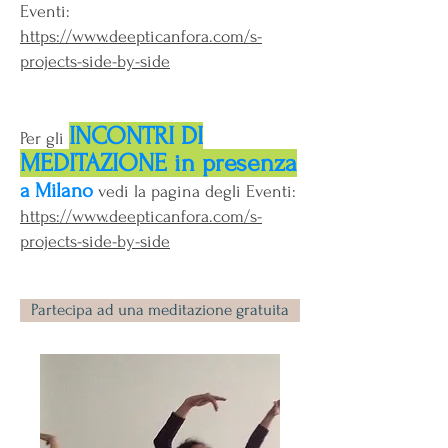
Eventi:
https://www.deepticanfora.com/s-
projects-side-by-side
INCONTRI DI
Per gli
MEDITAZIONE in presenza
a Milano
vedi la pagina degli Eventi:
https://www.deepticanfora.com/s-
projects-side-by-side
Partecipa ad una meditazione gratuita