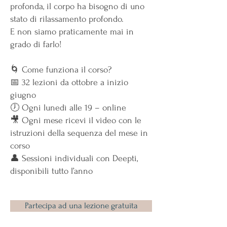
profonda, il corpo ha bisogno di uno
stato di rilassamento profondo.
E non siamo praticamente mai in
grado di farlo!
🌀 Come funziona il corso?
📅 32 lezioni da ottobre a inizio
giugno
🕖 Ogni lunedì alle 19 – online
🎥 Ogni mese ricevi il video con le
istruzioni della sequenza del mese in
corso
👤 Sessioni individuali con Deepti,
disponibili tutto l’anno
Partecipa ad una lezione gratuita