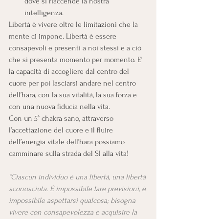
dove si riaccende la nostra 
intelligenza.
Libertà è vivere oltre le limitazioni che la 
mente ci impone. Libertà è essere 
consapevoli e presenti a noi stessi e a ciò 
che si presenta momento per momento. E’ 
la capacità di accogliere dal centro del 
cuore per poi lasciarsi andare nel centro 
dell’hara, con la sua vitalità, la sua forza e 
con una nuova fiducia nella vita.
Con un 5° chakra sano, attraverso 
l’accettazione del cuore e il fluire 
dell’energia vitale dell’hara possiamo 
camminare sulla strada del SI alla vita!
“Ciascun individuo è una libertà, una libertà 
sconosciuta. È impossibile fare previsioni, è 
impossibile aspettarsi qualcosa; bisogna 
vivere con consapevolezza e acquisire la 