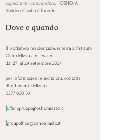
capacità di comprendere. ” 
OSHO, A 
Sudden Clash of Thunder
Dove e quando
Il workshop residenziale, si terrà all'Istituto 
Osho Miasto, in Toscana
dal 27  al 29 settembre 2024
per informazioni e iscrizioni, contatta 
direttamente Miasto:
0577 960133
ufficiogruppi@oshomiasto.it
groupoffice@oshomiasto.it