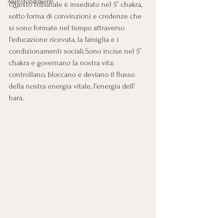
Approfondimenti
Questo tribunale è insediato nel 5° chakra, 
sotto forma di convinzioni e credenze che 
si sono formate nel tempo attraverso 
l’educazione ricevuta, la famiglia e i 
condizionamenti sociali.Sono incise nel 5° 
chakra e governano la nostra vita: 
controllano, bloccano e deviano il flusso 
della nostra energia vitale, l’energia dell’ 
hara.