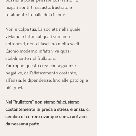
possibile poter pensare così tanto? E 
magari sentirti esausto, frustrato e 
totalmente in balìa del ciclone.
Non è colpa tua. La società nella quale 
viviamo e i ritmi ai quali veniamo 
sottoposti, non ci lasciano molta scelta.
L’uomo moderno infatti vive quasi 
stabilmente nel frullatore.
Purtroppo questo crea conseguenze 
negative, dall’affaticamento costante, 
all’ansia, le dipendenze, fino alle patologie 
più gravi.
Nel “frullatore” non siamo felici, siamo 
costantemente in preda a stress e ansia; ci 
sembra di correre ovunque senza arrivare 
da nessuna parte.