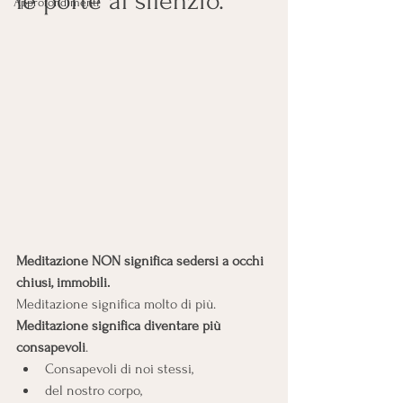
le porte al silenzio.
Approfondimenti
Meditazione NON significa sedersi a occhi 
chiusi, immobili.
Meditazione significa molto di più.
Meditazione significa diventare più 
consapevoli
. 
Consapevoli di noi stessi, 
del nostro corpo, 