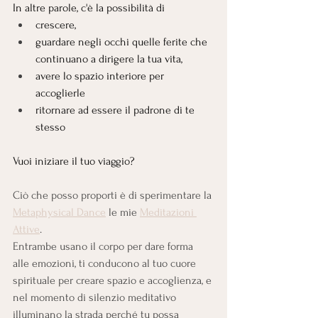
In altre parole, c'è la possibilità di 
crescere, 
guardare negli occhi quelle ferite che 
continuano a dirigere la tua vita,
avere lo spazio interiore per 
accoglierle
ritornare ad essere il padrone di te 
stesso
Vuoi iniziare il tuo viaggio?
Ciò che posso proporti è di sperimentare la 
Metaphysical Dance
 le mie 
Meditazioni 
Attive
.
Entrambe usano il corpo per dare forma 
alle emozioni, ti conducono al tuo cuore 
spirituale per creare spazio e accoglienza, e 
nel momento di silenzio meditativo 
illuminano la strada perché tu possa 