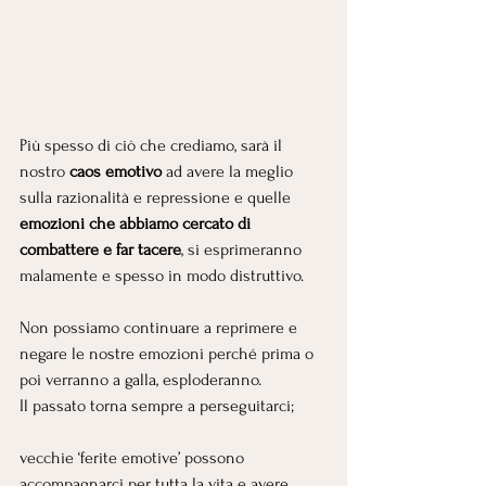
Più spesso di ciò che crediamo, sarà il 
nostro 
caos emotivo
 ad avere la meglio 
sulla razionalità e repressione e quelle 
emozioni che abbiamo cercato di 
combattere e far tacere
, si esprimeranno 
malamente e spesso in modo distruttivo.
Non possiamo continuare a reprimere e 
negare le nostre emozioni perché prima o 
poi verranno a galla, esploderanno. 
Il passato torna sempre a perseguitarci;
vecchie ‘ferite emotive’ possono 
accompagnarci per tutta la vita e avere 