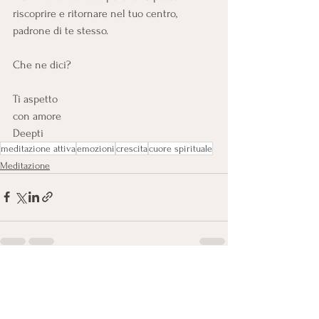
riscoprire e ritornare nel tuo centro, 
padrone di te stesso.
Che ne dici?
Ti aspetto
con amore
Deepti
meditazione attiva
emozioni
crescita
cuore spirituale
Meditazione
Mostra tutti
Post recenti