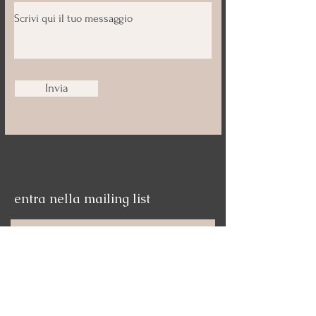
Invia
entra nella mailing list
Nome
Email