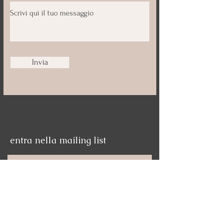
Invia
entra nella mailing list
Nome
Email