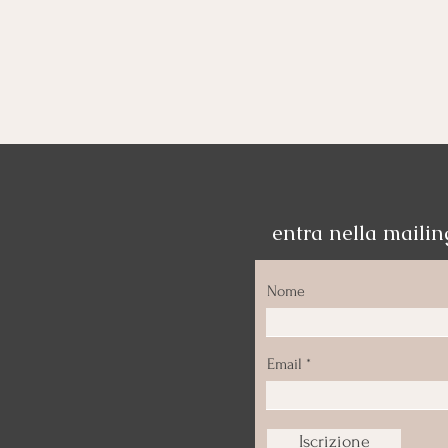
entra nella mailing
Nome
Email
Iscrizione