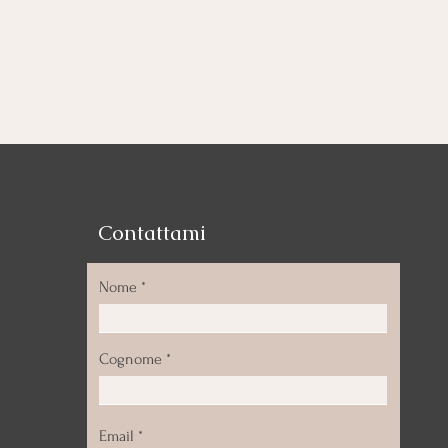
Contattami
Nome
Cognome
Email