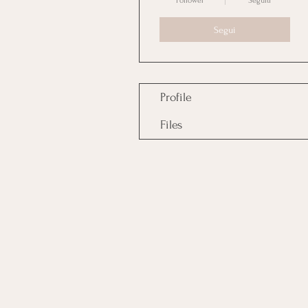
Follower
Seguiti
Segui
Profile
Files