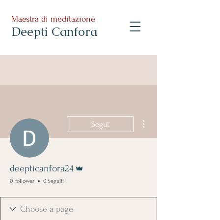
Maestra di meditazione
Deepti Canfora
Altre azioni
Segui
Amministratore
deepticanfora24
0 Follower
0 Seguiti