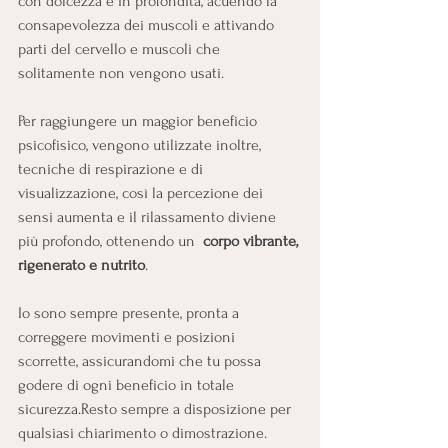
con dolcezza e in profondità, acuendo la 
consapevolezza dei muscoli e attivando 
parti del cervello e muscoli che 
solitamente non vengono usati. 
Per raggiungere un maggior beneficio 
psicofisico, vengono utilizzate inoltre, 
tecniche di respirazione e di 
visualizzazione, così la percezione dei 
sensi aumenta e il rilassamento diviene 
più profondo, ottenendo un  
corpo vibrante, 
rigenerato e nutrito
.
Io sono sempre presente, pronta a 
correggere movimenti e posizioni 
scorrette, assicurandomi che tu possa 
godere di ogni beneficio in totale 
sicurezza.Resto sempre a disposizione per 
qualsiasi chiarimento o dimostrazione.