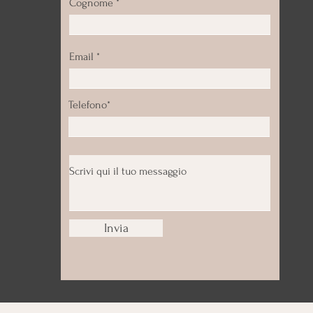
Cognome
Email
Telefono*
Invia